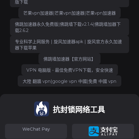
版下载
芒果vpn加速器|芒果vpn加速器|芒果vpn加速器
佛跳加速器永久免费版|佛跳墙下载v2.1.4|佛跳墙加器下
载2.6.2
专业科学上网服务 | 旋风加速器apk | 旋风官方永久加速
器下载苹果
佛跳墙加速器【官方网站】
VPN 电脑版 - 最佳免费VPN下载，安全快速
大陸 翻牆 vpn|google vpn 中國|免費 中國 vpn
抗封锁网络工具
WeChat Pay