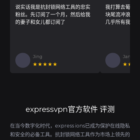
说实话我是抗封锁网络工具的忠实
我打算去葡萄
粉丝。先订阅了一个月，然后给我
块尾流冲浪板..
的妻子和女儿都订阅了
几乎所有我需
Jing
Jan V
★★★★★
★★★
expressvpn官方软件 评测
在当今数字化时代，express ions已成为保护在线隐私
和安全的必备工具。抗封锁网络工具作为市场上领先的